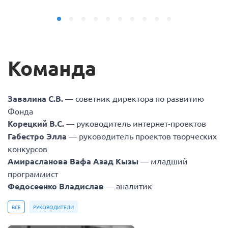
Команда
Завалина С.В.
— советник директора по развитию
Фонда
Корецкий В.С.
— руководитель интернет-проектов
Габестро Элла
— руководитель проектов творческих
конкурсов
Амирасланова Вафа Азад Кызы
— младший
программист
Федосеенко Владислав
— аналитик
ВСЕ
РУКОВОДИТЕЛИ