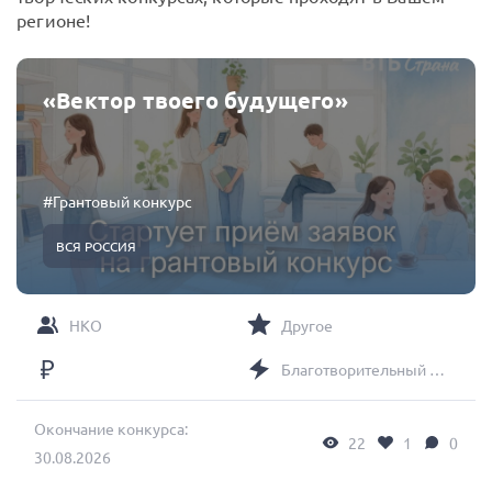
регионе!
«Вектор твоего будущего»
#Грантовый конкурс
ВСЯ РОССИЯ
НКО
Другое
Благотворительный фонд «ВТБ-Страна».
Окончание конкурса:
22
1
0
30.08.2026