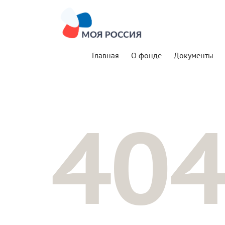
Главная
О фонде
Документы
40